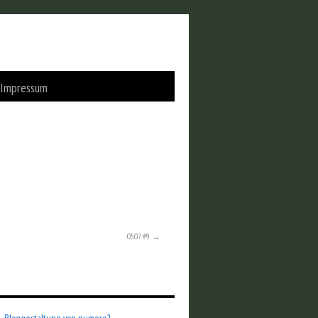
Impressum
0507 #9