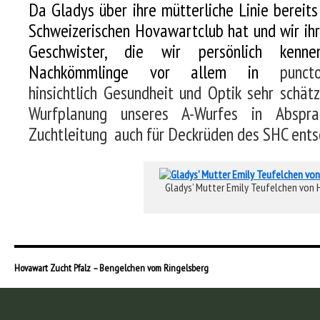
Da Gladys über ihre mütterliche Linie berei
Schweizerischen Hovawartclub hat und wir ih
Geschwister, die wir persönlich kenn
Nachkömmlinge vor allem in
punc
hinsichtlich Gesundheit und Optik sehr schät
Wurfplanung unseres A-Wurfes in Abspr
Zuchtleitung auch für Deckrüden des SHC ents
Gladys’ Mutter Emily Teufelchen von 
Hovawart Zucht Pfalz – Bengelchen vom Ringelsberg