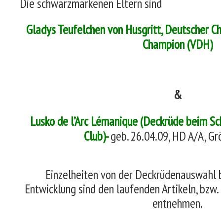
Die schwarzmarkenen Eltern sind
Gladys Teufelchen von Husgritt, Deutscher C
Champion (VDH)
&
Lusko de l’Arc Lémanique (Deckrüde beim S
Club)-
geb. 26.04.09, HD A/A, G
Einzelheiten von der Deckrüdenauswahl b
Entwicklung sind den laufenden Artikeln, bzw. 
entnehmen.