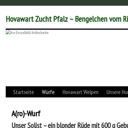
Hovawart Zucht Pfalz – Bengelchen vom R
Startseite
Würfe
Hovawart Welpen
Unsere Hu
A(ro)-Wurf
Unser Solist – ein blonder Rüde mit 600 g Ge