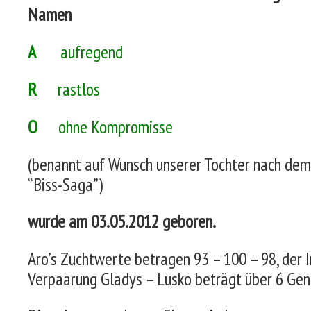
Namen
A
aufregend
R
rastlos
O
ohne Kompromisse
(benannt auf Wunsch unserer Tochter nach dem A
“Biss-Saga”)
wurde am 03.05.2012 geboren.
Aro’s Zuchtwerte betragen 93 – 100 – 98, der I
Verpaarung Gladys – Lusko beträgt über 6 Gen