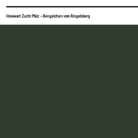
Hovawart Zucht Pfalz – Bengelchen vom Ringelsberg