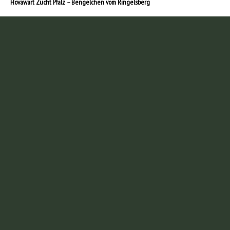
Hovawart Zucht Pfalz – Bengelchen vom Ringelsberg