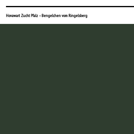
Hovawart Zucht Pfalz – Bengelchen vom Ringelsberg