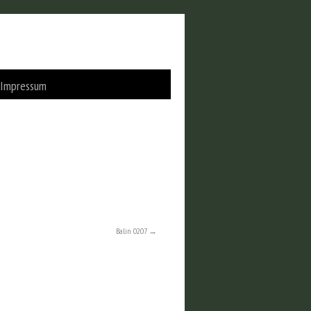
Impressum
Balin 0207