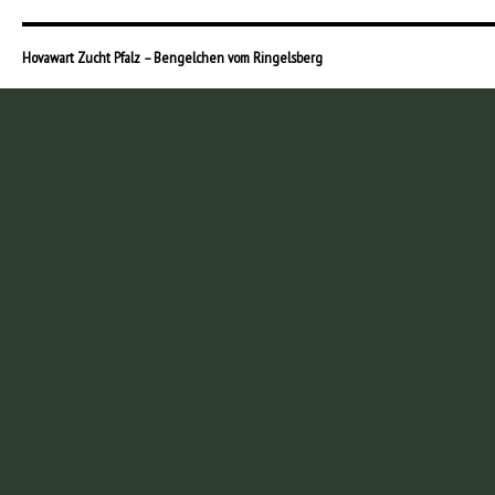
Hovawart Zucht Pfalz – Bengelchen vom Ringelsberg