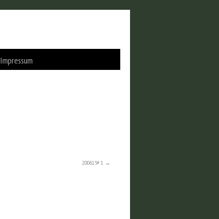
Impressum
200613# 1