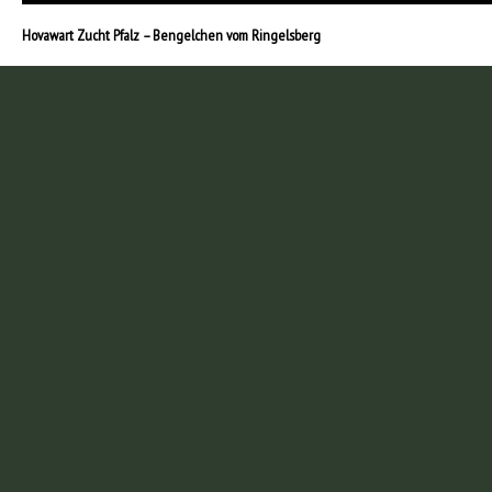
Hovawart Zucht Pfalz – Bengelchen vom Ringelsberg