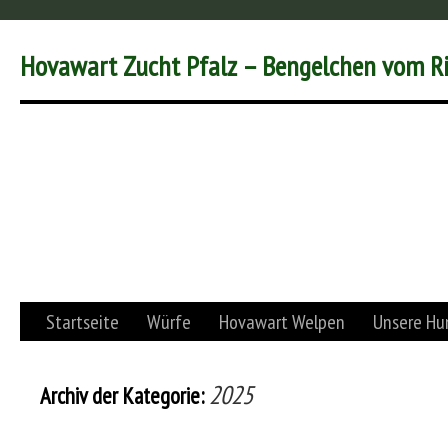
Hovawart Zucht Pfalz – Bengelchen vom R
Startseite
Würfe
Hovawart Welpen
Unsere Hu
2025
Archiv der Kategorie: