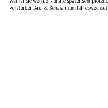
war, ist sie wenige Monate später sehr plötzli
verstorben. Aro & Benaiah zum Jahreswechse