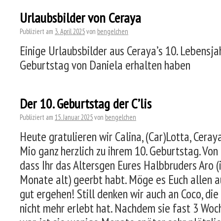
Urlaubsbilder von Ceraya
Publiziert am
3. April 2025
von
bengelchen
Einige Urlaubsbilder aus Ceraya’s 10. Lebensjahr
Geburtstag von Daniela erhalten haben
Der 10. Geburtstag der C’lis
Publiziert am
15. Januar 2025
von
bengelchen
Heute gratulieren wir Calina, (Car)Lotta, Ceray
Mio ganz herzlich zu ihrem 10. Geburtstag. Von
dass Ihr das Altersgen Eures Halbbruders Aro (
Monate alt) geerbt habt. Möge es Euch allen 
gut ergehen! Still denken wir auch an Coco, die
nicht mehr erlebt hat. Nachdem sie fast 3 Wo