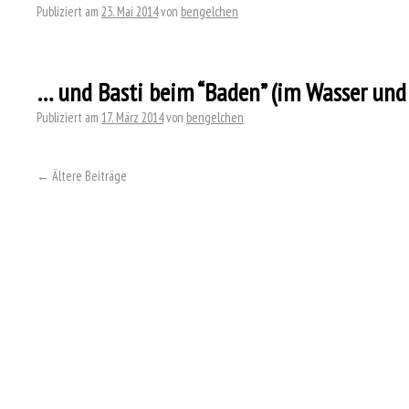
Publiziert am
23. Mai 2014
von
bengelchen
… und Basti beim “Baden” (im Wasser un
Publiziert am
17. März 2014
von
bengelchen
←
Ältere Beiträge