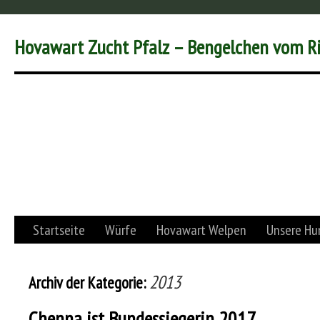
Hovawart Zucht Pfalz – Bengelchen vom R
Startseite
Würfe
Hovawart Welpen
Unsere Hu
2013
Archiv der Kategorie:
Chenna ist Bundessiegerin 2017