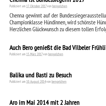
Publiziert am
17. Oktober 2017
von
bengelchen
Chenna gewinnt auf der Bundessiegerausstellu
Championklasse Hündinnen, wird schönste Hünd
Herzlichen Glückwunsch zu diesem tollen Erfol
Auch Bero genießt die Bad Vilbeler Frühl
Publiziert am
15. März 2017
von
bengelchen
Balika und Basti zu Besuch
Publiziert am
10. August 2014
von
bengelchen
Aro im Mai 2014 mit 2 Jahren