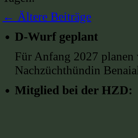
←
Ältere Beiträge
D-Wurf geplant
Für Anfang 2027 planen 
Nachzüchthündin Benaia
Mitglied bei der HZD: