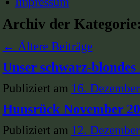
Impressum
Archiv der Kategorie
←
Ältere Beiträge
Unser schwarz-blondes
Publiziert am
16. Dezember
Hunsrück November 2
Publiziert am
12. Dezember