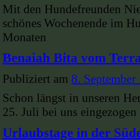
Mit den Hundefreunden Nied
schönes Wochenende im Hun
Monaten
Benaiah Bita vom Terr
Publiziert am
8. September
Schon längst in unseren He
25. Juli bei uns eingezog
Urlaubstage in der Süde