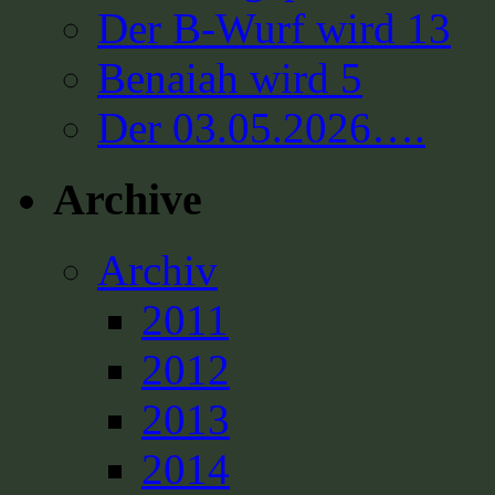
Der B-Wurf wird 13
Benaiah wird 5
Der 03.05.2026….
Archive
Archiv
2011
2012
2013
2014