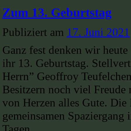
Zum 13. Geburtstag
Publiziert am
17. Juni 2021
Ganz fest denken wir heute
ihr 13. Geburtstag. Stellve
Herrn” Geoffroy Teufelchen
Besitzern noch viel Freude
von Herzen alles Gute. Die 
gemeinsamen Spaziergang i
Tagen.