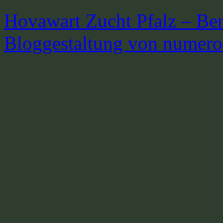
Hovawart Zucht Pfalz – Be
Bloggestaltung von numer