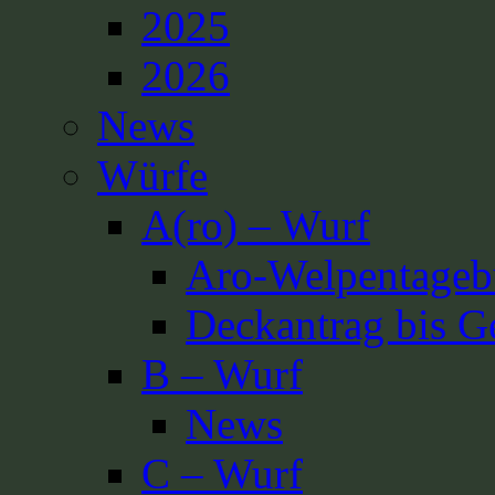
2025
2026
News
Würfe
A(ro) – Wurf
Aro-Welpentageb
Deckantrag bis G
B – Wurf
News
C – Wurf