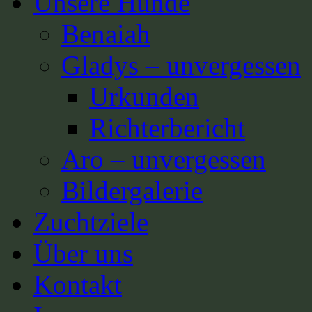
Unsere Hunde
Benaiah
Gladys – unvergessen
Urkunden
Richterbericht
Aro – unvergessen
Bildergalerie
Zuchtziele
Über uns
Kontakt