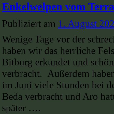
Enkelwelpen vom Terr
Publiziert am
1. August 20
Wenige Tage vor der schrec
haben wir das herrliche Fe
Bitburg erkundet und schön
verbracht. Außerdem haben
im Juni viele Stunden bei 
Beda verbracht und Aro hatt
später ….