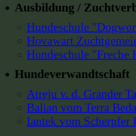
Ausbildung / Zuchtver
Hundeschule "Dogwork
Hovawart Zuchtgemein
Hundeschule "Freche
Hundeverwandtschaft
Atreju v. d. Grander T
Balian vom Terra Bed
Iantek vom Scherpfer 