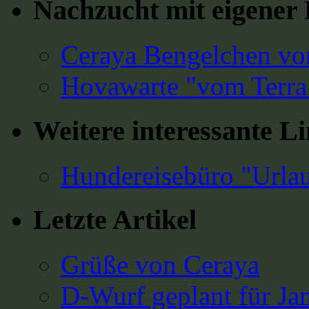
Nachzucht mit eigene
Ceraya Bengelchen vo
Hovawarte "vom Terra
Weitere interessante L
Hundereisebüro "Urla
Letzte Artikel
Grüße von Ceraya
D-Wurf geplant für Ja