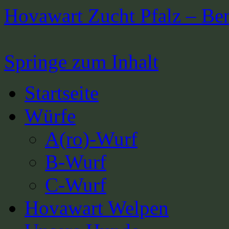
Hovawart Zucht Pfalz – Be
Springe zum Inhalt
Startseite
Würfe
A(ro)-Wurf
B-Wurf
C-Wurf
Hovawart Welpen