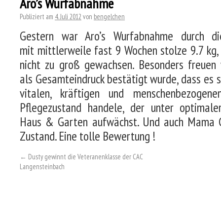
Aro’s Wurfabnahme
Publiziert am
4. Juli 2012
von
bengelchen
Gestern war Aro’s Wurfabnahme durch di
mit mittlerweile fast 9 Wochen stolze 9.7 kg,
nicht zu groß gewachsen. Besonders freuen 
als Gesamteindruck bestätigt wurde, dass es s
vitalen, kräftigen und menschenbezogen
Pflegezustand handele, der unter optimale
Haus & Garten aufwächst. Und auch Mama Gl
Zustand. Eine tolle Bewertung !
←
Dusty gewinnt die Veteranenklasse der CAC
Langensteinbach