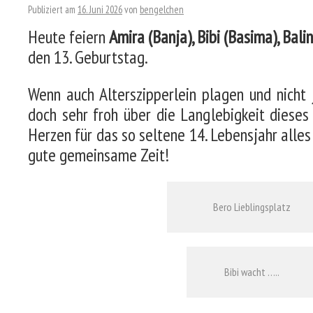
Publiziert am
16. Juni 2026
von
bengelchen
Heute feiern
Amira (Banja), Bibi (Basima), Bal
den 13. Geburtstag.
Wenn auch Alterszipperlein plagen und nicht j
doch sehr froh über die Langlebigkeit diese
Herzen für das so seltene 14. Lebensjahr alles
gute gemeinsame Zeit!
Bero Lieblingsplatz
Bibi wacht …..