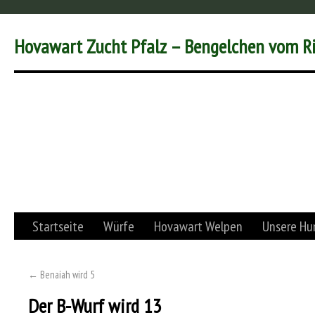
Hovawart Zucht Pfalz – Bengelchen vom R
Startseite
Würfe
Hovawart Welpen
Unsere Hu
←
Benaiah wird 5
Der B-Wurf wird 13