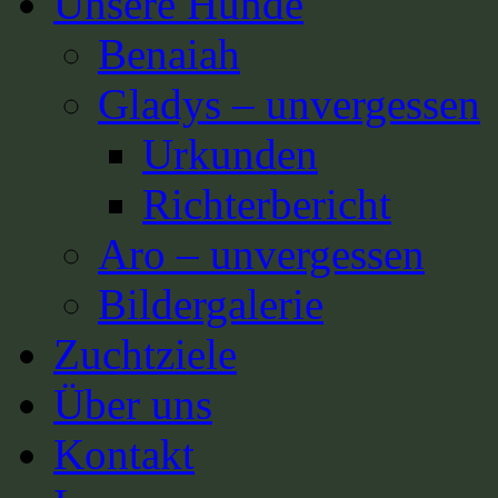
Unsere Hunde
Benaiah
Gladys – unvergessen
Urkunden
Richterbericht
Aro – unvergessen
Bildergalerie
Zuchtziele
Über uns
Kontakt