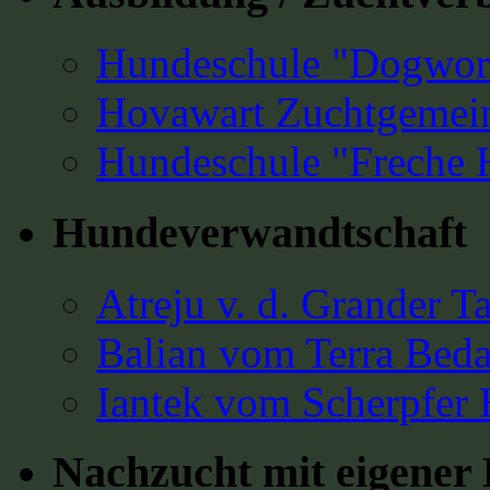
Hundeschule "Dogwork
Hovawart Zuchtgemein
Hundeschule "Freche
Hundeverwandtschaft
Atreju v. d. Grander T
Balian vom Terra Bed
Iantek vom Scherpfer 
Nachzucht mit eigene