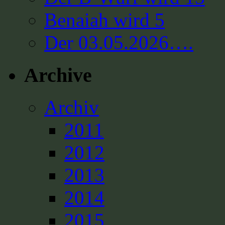
Benaiah wird 5
Der 03.05.2026….
Archive
Archiv
2011
2012
2013
2014
2015