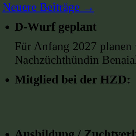
Neuere Beiträge
→
D-Wurf geplant
Für Anfang 2027 planen 
Nachzüchthündin Benaia
Mitglied bei der HZD:
Ausbildung / Zuchtver