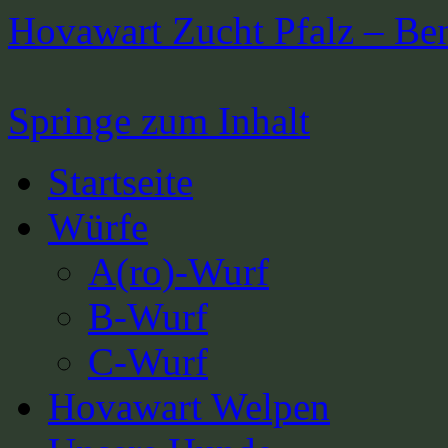
Hovawart Zucht Pfalz – Be
Springe zum Inhalt
Startseite
Würfe
A(ro)-Wurf
B-Wurf
C-Wurf
Hovawart Welpen