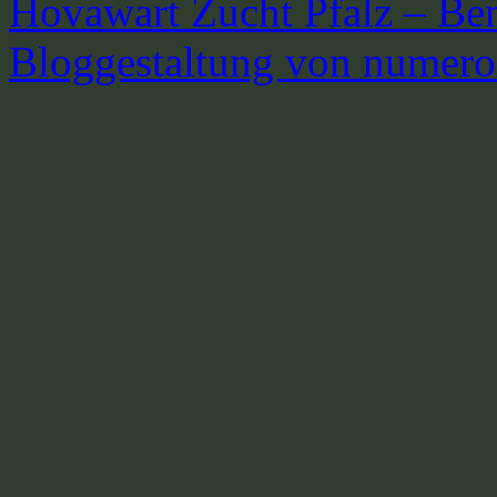
Hovawart Zucht Pfalz – Be
Bloggestaltung von numer