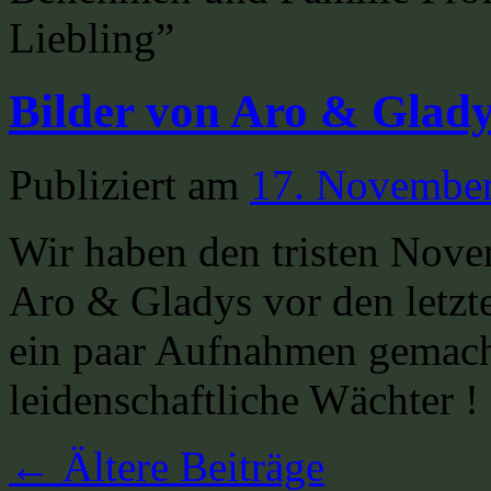
Liebling”
Bilder von Aro & Glad
Publiziert am
17. Novembe
Wir haben den tristen Nove
Aro & Gladys vor den letzte
ein paar Aufnahmen gemach
leidenschaftliche Wächter !
←
Ältere Beiträge