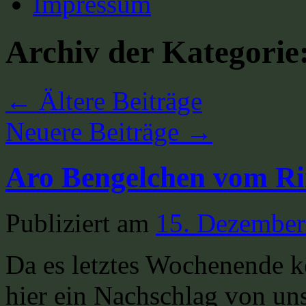
Impressum
Archiv der Kategorie
←
Ältere Beiträge
Neuere Beiträge
→
Aro Bengelchen vom Ri
Publiziert am
15. Dezember
Da es letztes Wochenende k
hier ein Nachschlag von un