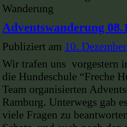
Wanderung
Adventswanderung 08.
Publiziert am
10. Dezember
Wir trafen uns vorgestern 
die Hundeschule “Freche 
Team organisierten Advent
Ramburg. Unterwegs gab es
viele Fragen zu beantworten