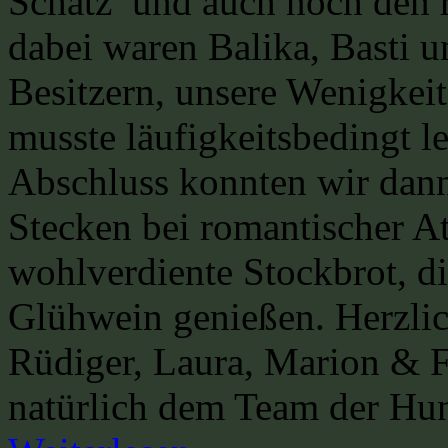
Schatz und auch noch den r
dabei waren Balika, Basti u
Besitzern, unsere Wenigkeit
musste läufigkeitsbedingt l
Abschluss konnten wir dan
Stecken bei romantischer A
wohlverdiente Stockbrot, d
Glühwein genießen. Herzli
Rüdiger, Laura, Marion & 
natürlich dem Team der Hun