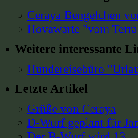
Ceraya Bengelchen vo
Hovawarte "vom Terra
Weitere interessante L
Hundereisebüro "Urla
Letzte Artikel
Grüße von Ceraya
D-Wurf geplant für Ja
Der B-Wurf wird 13