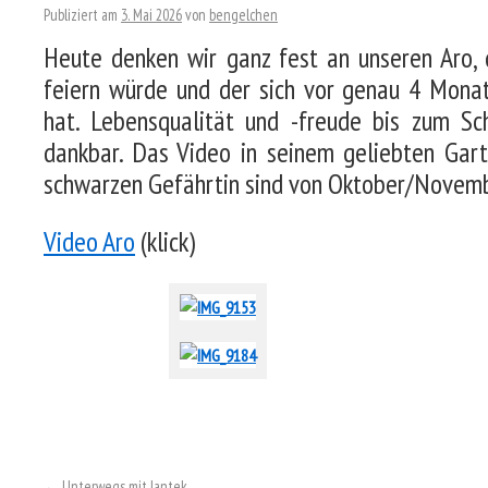
Publiziert am
3. Mai 2026
von
bengelchen
Heute denken wir ganz fest an unseren Aro, 
feiern würde und der sich vor genau 4 Mona
hat. Lebensqualität und -freude bis zum Sc
dankbar. Das Video in seinem geliebten Gart
schwarzen Gefährtin sind von Oktober/Novem
Video Aro
(klick)
←
Unterwegs mit Iantek