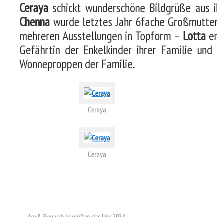
Ceraya
schickt wunderschöne Bildgrüße aus i
Chenna
wurde letztes Jahr 6fache Großmutter 
mehreren Ausstellungen in Topform –
Lotta
er
Gefährtin der Enkelkinder ihrer Familie und
Wonneproppen der Familie.
Ceraya
Ceraya
←
Aro & Benaiah begrüßen das Jahr 2024