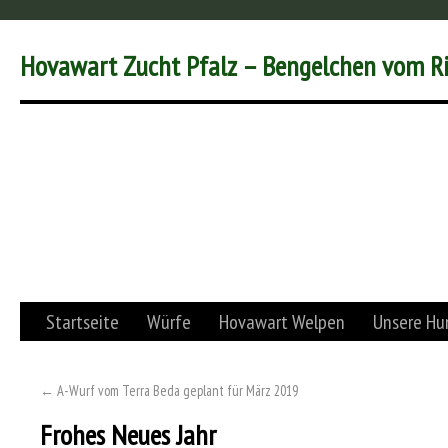
Hovawart Zucht Pfalz – Bengelchen vom R
Startseite
Würfe
Hovawart Welpen
Unsere Hu
←
A-Wurf vom Terra Beda geplant für März 2019
Frohes Neues Jahr