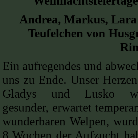
Weihnachtsfeiertage
Andrea, Markus, Lara 
Teufelchen von Husg
Rin
Ein aufregendes und abwech
uns zu Ende. Unser Herz
Gladys und Lusko wu
gesunder, erwartet tempera
wunderbaren Welpen, wurde
8 Wochen der Aufzucht hab