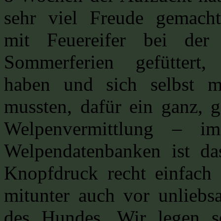
sehr viel Freude gemach
mit Feuereifer bei der
Sommerferien gefüttert, 
haben und sich selbst m
mussten, dafür ein ganz, 
Welpenvermittlung – im
Welpendatenbanken ist da
Knopfdruck recht einfach 
mitunter auch vor unlieb
des Hundes. Wir legen se