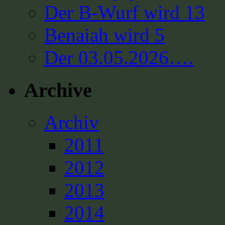
Der B-Wurf wird 13
Benaiah wird 5
Der 03.05.2026….
Archive
Archiv
2011
2012
2013
2014