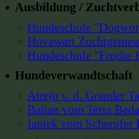
Ausbildung / Zuchtver
Hundeschule "Dogwork
Hovawart Zuchtgemein
Hundeschule "Freche
Hundeverwandtschaft
Atreju v. d. Grander T
Balian vom Terra Bed
Iantek vom Scherpfer 