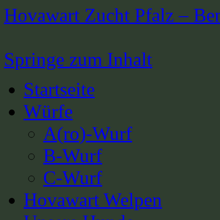
Hovawart Zucht Pfalz – Be
Springe zum Inhalt
Startseite
Würfe
A(ro)-Wurf
B-Wurf
C-Wurf
Hovawart Welpen