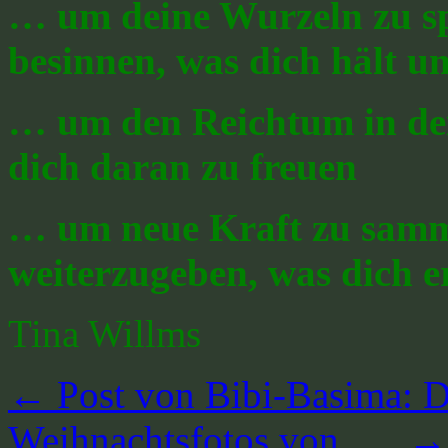
… um deine Wurzeln zu sp
besinnen, was dich hält un
… um den Reichtum in de
dich daran zu freuen
… um neue Kraft zu samm
weiterzugeben, was dich er
Tina Willms
←
Post von Bibi-Basima: 
Weihnachtsfotos von ….
→