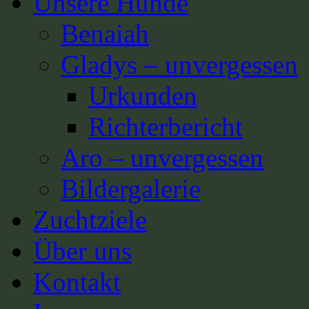
Unsere Hunde
Benaiah
Gladys – unvergessen
Urkunden
Richterbericht
Aro – unvergessen
Bildergalerie
Zuchtziele
Über uns
Kontakt