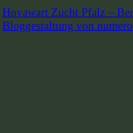
Hovawart Zucht Pfalz – Be
Bloggestaltung von numer