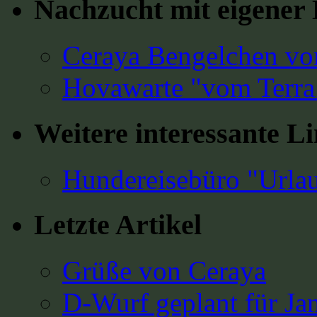
Nachzucht mit eigene
Ceraya Bengelchen vo
Hovawarte "vom Terra
Weitere interessante L
Hundereisebüro "Urla
Letzte Artikel
Grüße von Ceraya
D-Wurf geplant für Ja