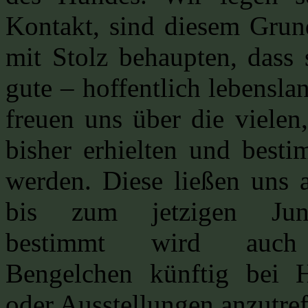
Kontakt, sind diesem Grun
mit Stolz behaupten, dass 
gute – hoffentlich lebensl
freuen uns über die vielen
bisher erhielten und bes
werden. Diese ließen uns
bis zum jetzigen Jung
bestimmt wird auc
Bengelchen künftig bei 
oder Ausstellungen anzutref