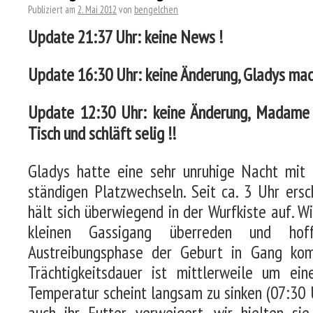
Publiziert am
2. Mai 2012
von
bengelchen
Update 21:37 Uhr: keine News !
Update 16:30 Uhr: keine Änderung, Gladys mac
Update 12:30 Uhr: keine Änderung, Madame l
Tisch und schläft selig !!
Gladys hatte eine sehr unruhige Nacht mit
ständigen Platzwechseln. Seit ca. 3 Uhr ersch
hält sich überwiegend in der Wurfkiste auf. W
kleinen Gassigang überreden und hof
Austreibungsphase der Geburt in Gang komm
Trächtigkeitsdauer ist mittlerweile um ein
Temperatur scheint langsam zu sinken (07:30 U
auch ihr Futter verweigert, wir hielten si