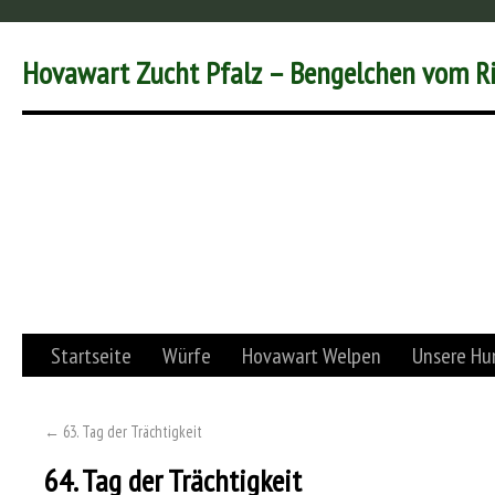
Hovawart Zucht Pfalz – Bengelchen vom R
Startseite
Würfe
Hovawart Welpen
Unsere Hu
←
63. Tag der Trächtigkeit
64. Tag der Trächtigkeit