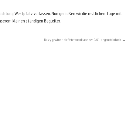
ichtung Westpfalz verlassen. Nun genießen wir die restlichen Tage mit
nserem kleinen ständigen Begleiter.
Dusty gewinnt die Veteranenklasse der CAC Langensteinbach
→