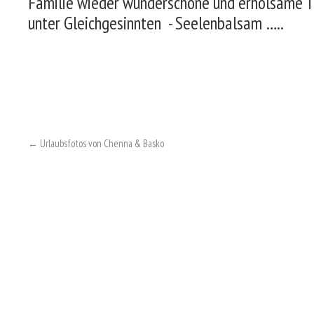
Familie wieder wunderschöne und erholsame T
unter Gleichgesinnten - Seelenbalsam …..
←
Urlaubsfotos von Chenna & Basko