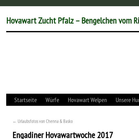
Hovawart Zucht Pfalz – Bengelchen vom R
Startseite
Würfe
Hovawart Welpen
Unsere Hu
←
Urlaubsfotos von Chenna & Basko
Engadiner Hovawartwoche 2017