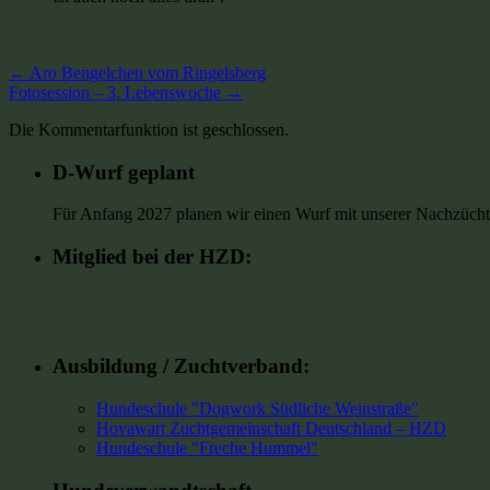
←
Aro Bengelchen vom Ringelsberg
Fotosession – 3. Lebenswoche
→
Die Kommentarfunktion ist geschlossen.
D-Wurf geplant
Für Anfang 2027 planen wir einen Wurf mit unserer Nachzüch
Mitglied bei der HZD:
Ausbildung / Zuchtverband:
Hundeschule "Dogwork Südliche Weinstraße"
Hovawart Zuchtgemeinschaft Deutschland – HZD
Hundeschule "Freche Hummel"