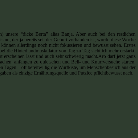
 unsere “dicke Berta” alias Banja. Aber auch bei den restlichen
inn, der ja bereits seit der Geburt vorhanden ist, wurde diese Woche
können allerdings noch nicht fokussieren und bewusst sehen. Erstes
ei die Hinterhandmuskulatur von Tag zu Tag sichtlich mehr erstarkt.
 erscheinen lässt und auch sehr schwierig macht.Aro darf jetzt ganz
achen, anfangen zu quietschen und Bell- und Knurrversuche starten,
ten Tagen – oft bereitwillig die Wurfkiste, um Menschenbesuch aus der
aben als einzige Ernährungsquelle und Putzfee pflichtbewusst nach.