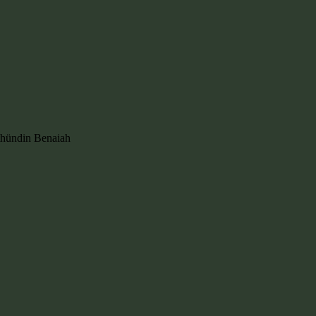
thündin Benaiah