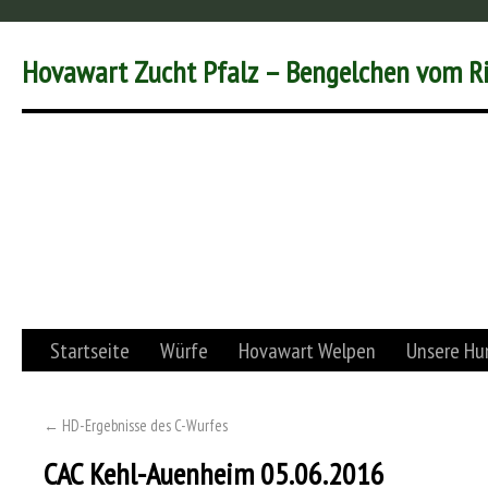
Hovawart Zucht Pfalz – Bengelchen vom R
Startseite
Würfe
Hovawart Welpen
Unsere Hu
←
HD-Ergebnisse des C-Wurfes
CAC Kehl-Auenheim 05.06.2016